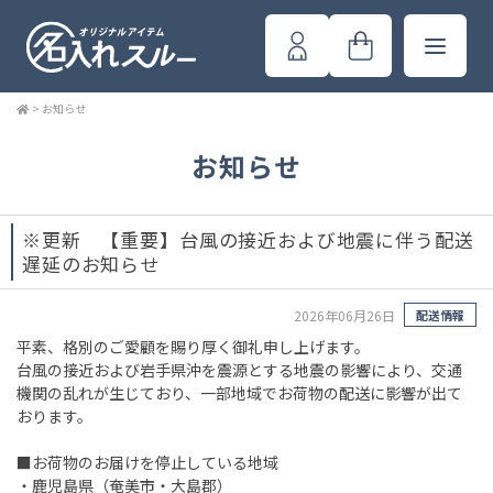
>
お知らせ
お知らせ
※更新 【重要】台風の接近および地震に伴う配送
遅延のお知らせ
2026年06月26日
配送情報
平素、格別のご愛顧を賜り厚く御礼申し上げます。
台風の接近および岩手県沖を震源とする地震の影響により、交通
機関の乱れが生じており、一部地域でお荷物の配送に影響が出て
おります。
■お荷物のお届けを停止している地域
・鹿児島県（奄美市・大島郡）