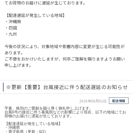
てお荷物のお届けに遅延が生じております。
【配達遅延が発生している地域】
・沖縄県
・四国
・九州
今後の状況により、対象地域や影響内容に変更が生じる可能性が
あります。
ご不便をおかけいたしますが、何卒ご理解を賜りますようお願い
申し上げます。
※更新【重要】台風接近に伴う配送遅延のお知らせ
2026年06月01日
配送情報
平素、格別のご愛顧を賜り厚く御礼申し上げます。
台風6号の接近に伴う暴風雨などの影響により現在、以下の地域にてお
荷物のお届けに遅延が生じております。
【配達遅延が発生している地域】
・沖縄県
・
鹿児島県（更新：6/2）