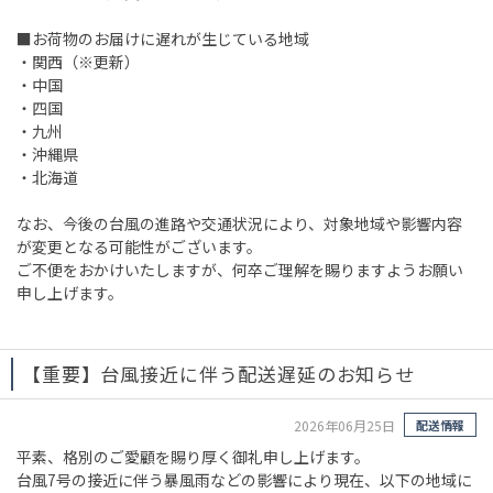
■お荷物のお届けに遅れが生じている地域
・関西（※更新）
・中国
・四国
・九州
・沖縄県
・北海道
なお、今後の台風の進路や交通状況により、対象地域や影響内容
が変更となる可能性がございます。
ご不便をおかけいたしますが、何卒ご理解を賜りますようお願い
申し上げます。
【重要】台風接近に伴う配送遅延のお知らせ
2026年06月25日
配送情報
平素、格別のご愛顧を賜り厚く御礼申し上げます。
台風7号の接近に伴う暴風雨などの影響により現在、以下の地域に