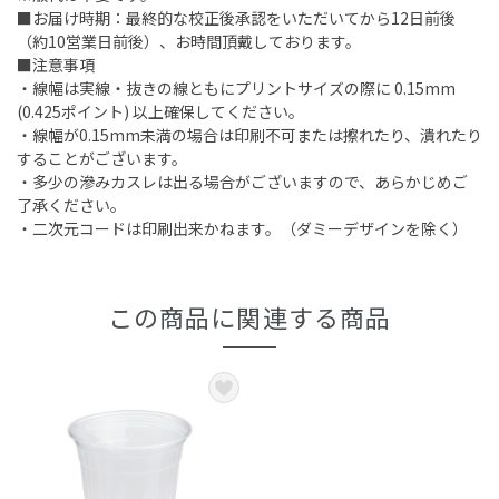
■お届け時期：最終的な校正後承認をいただいてから12日前後
（約10営業日前後）、お時間頂戴しております。
■注意事項
・線幅は実線・抜きの線ともにプリントサイズの際に 0.15mm
(0.425ポイント) 以上確保してください。
・線幅が0.15mm未満の場合は印刷不可または擦れたり、潰れたり
することがございます。
・多少の滲みカスレは出る場合がございますので、あらかじめご
了承ください。
・二次元コードは印刷出来かねます。（ダミーデザインを除く）
この商品に関連する商品