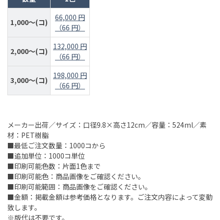
66,000 円
1,000～(コ)
（66 円）
132,000 円
2,000～(コ)
（66 円）
198,000 円
3,000～(コ)
（66 円）
メーカー出荷／サイズ：口径9.8×高さ12cm／容量：524ml／素
材：PET樹脂
■最低ご注文数量：1000コから
■追加単位：1000コ単位
■印刷可能色数：片面1色まで
■印刷可能色：商品画像をご確認ください。
■印刷可能範囲：商品画像をご確認ください。
■金額：掲載金額は参考価格となります。ご注文内容によって変動
致します。
※版代は不要です。