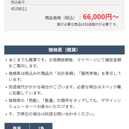
商品番号 ：
4539011
66,000円～
商品価格（税込） ：
版が必要な商品は別途版代が必要です。
価格表（概算）
あくまでも概算です。お見積依頼後、マイページにて確定金額
をご案内します。
価格表は税込みの商品の「合計金額」「販売単価」を表示して
います。
別途版代がかかる場合がございます。必要な場合はスペック欄
に記載しています。
価格表の「色数」「数量」の箇所をタップしても、デザインシ
ミュレーターへお進みいただけます。
千、万単位の場合は別途お問い合わせください。
数量
1色