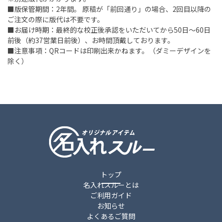
■版保管期間：2年間。 原稿が「前回通り」の場合、2回目以降の
ご注文の際に版代は不要です。
■お届け時期：最終的な校正後承認をいただいてから50日～60日
前後（約37営業日前後）、お時間頂戴しております。
■注意事項：QRコードは印刷出来かねます。（ダミーデザインを
除く）
トップ
名入れスルーとは
ご利用ガイド
お知らせ
よくあるご質問