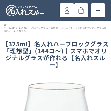
>
【325ml】名入れハーフロックグラス「理想型」(144コ～)｜スマホでオリジナルグラスが
作れる【名入れスルー】
【325ml】名入れハーフロックグラス
「理想型」(144コ～)｜スマホでオリ
ジナルグラスが作れる【名入れスル
ー】