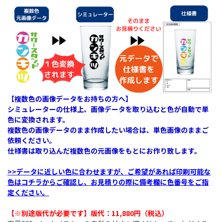
【複数色の画像データをお持ちの方へ】
シミュレーターの仕様上、画像データを取り込むと色が自動で単
色に変換されます。
複数色の画像データのまま作成したい場合は、単色画像のままご
依頼ください。
仕様書は取り込んだ複数色の元画像をもとにお作り致します。
>>データに近しい色に合わせますが、ご希望があれば印刷可能な
色はコチラからご確認し、お見積りの際に備考欄に色番号をご指
定ください。
【※別途版代が必要です】版代：11,880円（税込）​