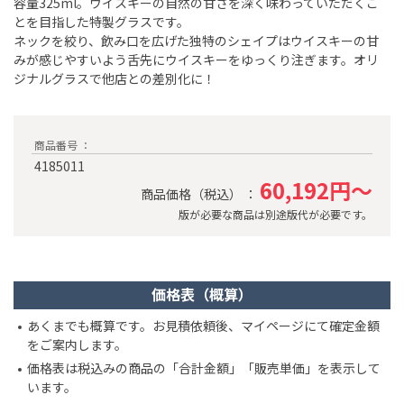
容量325ml。ウイスキーの自然の甘さを深く味わっていただくこ
とを目指した特製グラスです。
ネックを絞り、飲み口を広げた独特のシェイプはウイスキーの甘
みが感じやすいよう舌先にウイスキーをゆっくり注ぎます。オリ
ジナルグラスで他店との差別化に！
商品番号 ：
4185011
60,192円～
商品価格（税込） ：
版が必要な商品は別途版代が必要です。
価格表（概算）
あくまでも概算です。お見積依頼後、マイページにて確定金額
をご案内します。
価格表は税込みの商品の「合計金額」「販売単価」を表示して
います。