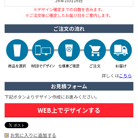
26年10月16日
※デザイン確定までの日数を含みます。
※ご注文後に確定したお届け日をご案内します。
ご注文の流れ
詳しくは
こちら
お見積フォーム
下記ボタンよりデザイン作成にお進みください。
WEB上でデザインする
お気に入りに追加する