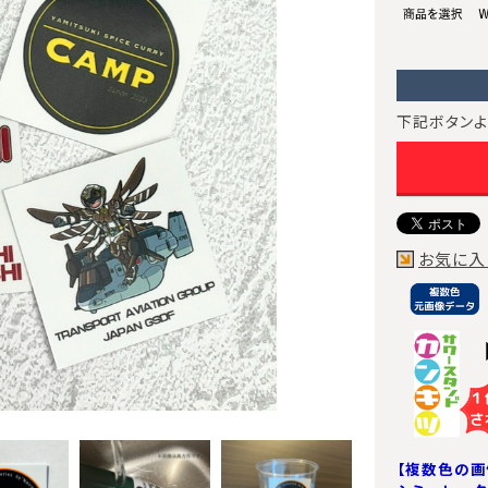
下記ボタンよ
お気に入
【複数色の画