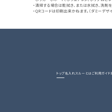
・清掃する場合は乾拭き、または水拭き、洗剤
・QRコードは印刷出来かねます。（ダミーデザイ
トップ
名入れスルーとは
ご利用ガイド