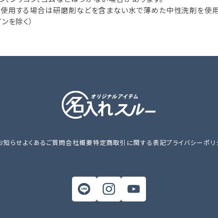
を使用する場合は研磨剤などを含まない水で薄めた中性洗剤を使用
ンを除く）
お知らせ
よくあるご質問
会社概要
特定商取引に関する表記
プライバシーポリ