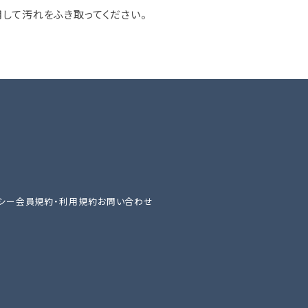
して汚れをふき取ってください。
シー
会員規約・利用規約
お問い合わせ