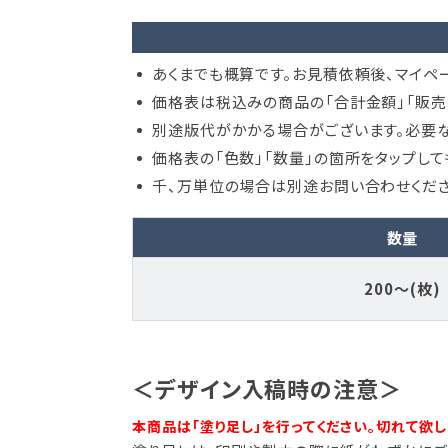
あくまでも概算です。お見積依頼後、マイペ
価格表は税込みの商品の「合計金額」「販売
別途版代がかかる場合がございます。必要な
価格表の「色数」「数量」の箇所をタップし
千、万単位の場合は別途お問い合わせくださ
数量
200～(枚)
＜デザイン入稿時の注意＞
本商品は「塗り足し」を行ってください。切れて欲