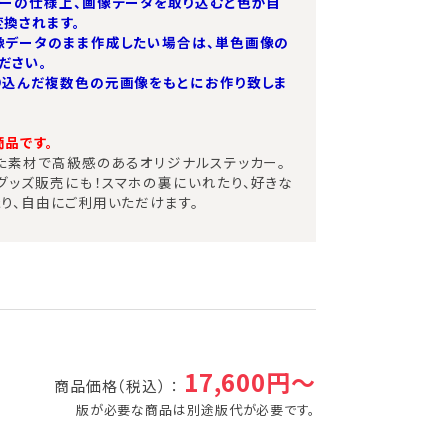
ターの仕様上、画像データを取り込むと色が自
換されます。
像データのまま作成したい場合は、単色画像の
ださい。
り込んだ複数色の元画像をもとにお作り致しま
品です。
た素材で高級感のあるオリジナルステッカー。
グッズ販売にも！
スマホの裏にいれたり、好きな
り、自由にご利用いただけます。
17,600円～
商品価格（税込） ：
版が必要な商品は別途版代が必要です。