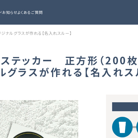
ド
お知らせ
よくあるご質問
オリジナルグラスが作れる【名入れスルー】
れステッカー 正方形（200
ルグラスが作れる【名入れス