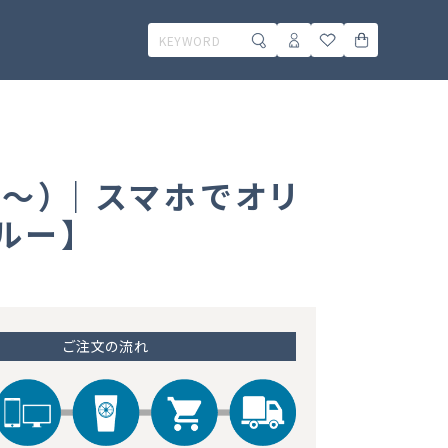
枚～）｜スマホでオリ
ルー】
ご注文の流れ