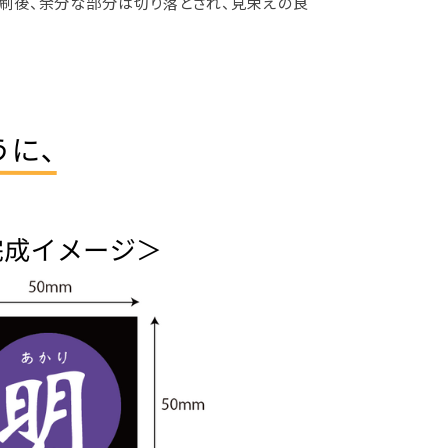
印刷後、余分な部分は切り落とされ、見栄えの良