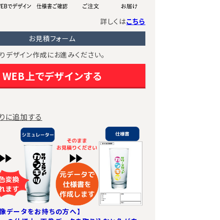
詳しくは
こちら
お見積フォーム
りデザイン作成にお進みください。
WEB上でデザインする
りに追加する
像データをお持ちの方へ】