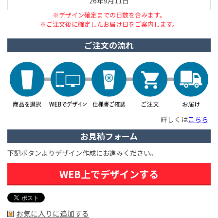
26年9月11日
※デザイン確定までの日数を含みます。
※ご注文後に確定したお届け日をご案内します。
ご注文の流れ
詳しくは
こちら
お見積フォーム
下記ボタンよりデザイン作成にお進みください。
WEB上でデザインする
お気に入りに追加する