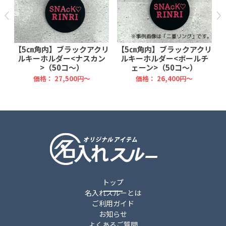
リ
【5㎝角内】ブラックアクリ
【5㎝角内】ブラックアクリ
ン
ルキーホルダー<ナスカン
ルキーホルダー<ボールチ
>（50コ～）
ェーン>（50コ～）
価格：
27,500円～
価格：
26,400円～
トップ
名入れスルーとは
ご利用ガイド
お知らせ
よくあるご質問