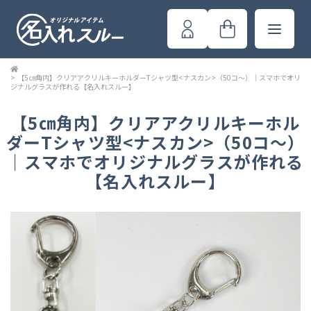
>
【5㎝角内】クリアアクリルキーホルダーTシャツ型<ナスカン>（50コ～）｜スマホでオリ
ジナルグラスが作れる【名入れスルー】
【5㎝角内】クリアアクリルキーホル
ダーTシャツ型<ナスカン>（50コ～）
｜スマホでオリジナルグラスが作れる
【名入れスルー】