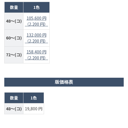
数量
1色
105,600 円
48～(コ)
（2,200 円）
132,000 円
60～(コ)
（2,200 円）
158,400 円
72～(コ)
（2,200 円）
版価格表
数量
1色
48～(コ)
19,800 円