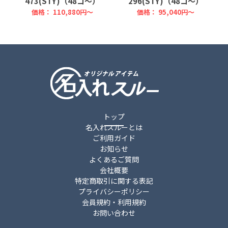
473(STY)（48コ～）
296(STY)（48コ～）
価格：
110,880円～
価格：
95,040円～
トップ
名入れスルーとは
ご利用ガイド
お知らせ
よくあるご質問
会社概要
特定商取引に関する表記
プライバシーポリシー
会員規約・利用規約
お問い合わせ