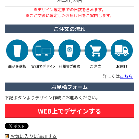
26年9月25日
※デザイン確定までの日数を含みます。
※ご注文後に確定したお届け日をご案内します。
ご注文の流れ
詳しくは
こちら
お見積フォーム
下記ボタンよりデザイン作成にお進みください。
WEB上でデザインする
お気に入りに追加する