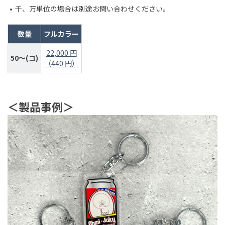
千、万単位の場合は別途お問い合わせください。
数量
フルカラー
22,000 円
50～(コ)
（440 円）
＜製品事例＞