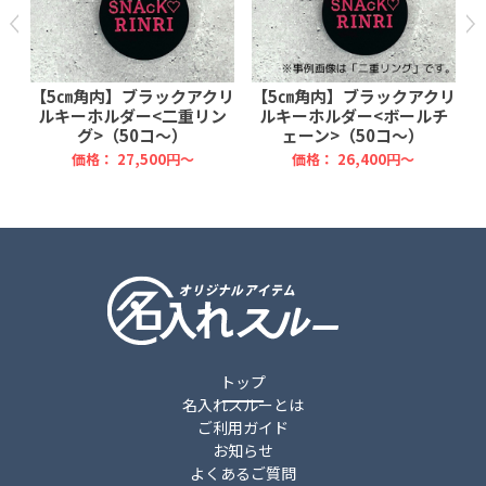
リ
【5㎝角内】ブラックアクリ
【5㎝角内】ブラックアクリ
ン
ルキーホルダー<二重リン
ルキーホルダー<ボールチ
グ>（50コ～）
ェーン>（50コ～）
価格：
27,500円～
価格：
26,400円～
トップ
名入れスルーとは
ご利用ガイド
お知らせ
よくあるご質問