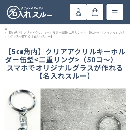
>
【5㎝角内】クリアアクリルキーホルダー缶型<二重リング>（50コ～）｜スマホでオリジ
ナルグラスが作れる【名入れスルー】
【5㎝角内】クリアアクリルキーホル
ダー缶型<二重リング>（50コ～）｜
スマホでオリジナルグラスが作れる
【名入れスルー】