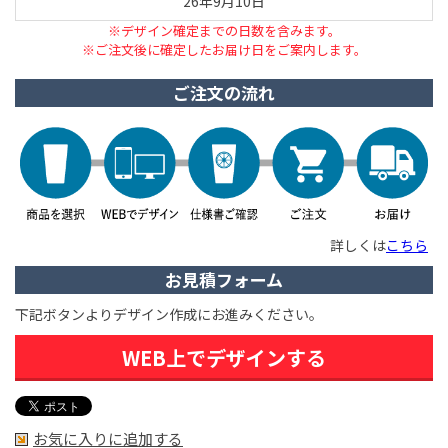
26年9月10日
※デザイン確定までの日数を含みます。
※ご注文後に確定したお届け日をご案内します。
ご注文の流れ
詳しくは
こちら
お見積フォーム
下記ボタンよりデザイン作成にお進みください。
WEB上でデザインする
お気に入りに追加する