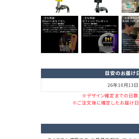
目安のお届け
26年10月13日
※デザイン確定までの日数
※ご注文後に確定したお届け日