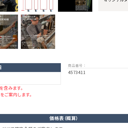
商品番号 ：
日
4573411
を含みます。
をご案内します。
価格表（概算）