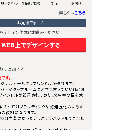
詳しくは
こちら
お見積フォーム
りデザイン作成にお進みください。
WEB上でデザインする
りに追加する
です。
ジナルビールタップハンドルが作れます。
バーやタップルームに必ずと言っていいほどオ
プハンドルが設置されており、来店客の目を惹
にとってはブランディングや認知強化のための
」の役割になります。
様は内装にあったかっこいいハンドルでこだわ
ップハンドルをぜひ作ってみませんか？