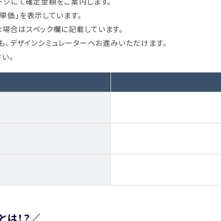
ージにて確定金額をご案内します。
単価」を表示しています。
場合はスペック欄に記載しています。
ても、デザインシミュレーターへお進みいただけます。
い。
とは！？
／