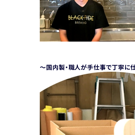
～国内製・職人が手仕事で丁寧に