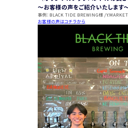
～お客様の声をご紹介いたします
事例：BLACK TIDE BREWING様 /Y.MARKE
お客様の声はコチラから