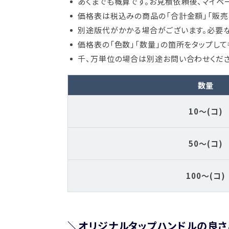
あくまでも概算です。お見積依頼後、マイペ
価格表は税込みの商品の「合計金額」「販売
別途版代がかかる場合がございます。必要な
価格表の「色数」「数量」の箇所をタップし
千、万単位の場合は別途お問い合わせくださ
数量
10～(コ)
50～(コ)
100～(コ)
＼オリジナルタップハンドルの良さ