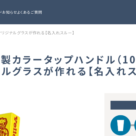
ド
お知らせ
よくあるご質問
でオリジナルグラスが作れる【名入れスルー】
木製カラータップハンドル（1
ナルグラスが作れる【名入れス