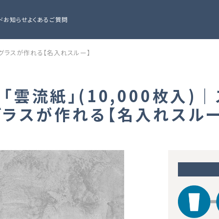
ド
お知らせ
よくあるご質問
ナルグラスが作れる【名入れスルー】
「雲流紙」(10,000枚入
グラスが作れる【名入れスルー