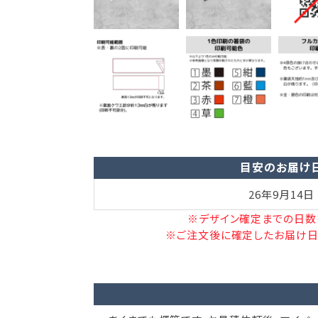
目安のお届け
26年9月14日
※デザイン確定までの日数
※ご注文後に確定したお届け日