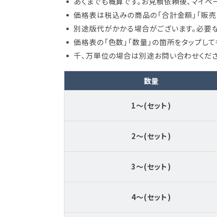
あくまでも概算です。お見積依頼後、マイペ
価格表は税込みの商品の「合計金額」「販売
別途版代がかかる場合がございます。必要な
価格表の「色数」「数量」の箇所をタップし
千、万単位の場合は別途お問い合わせくださ
数量
1～(セット)
2～(セット)
3～(セット)
4～(セット)