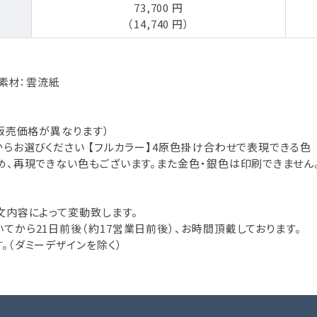
73,700 円
（14,740 円）
／素材：雲流紙
販売価格が異なります）
らお選びください 【フルカラー】4原色掛け合わせで表現できる色
め、再現できない色もございます。また金色・銀色は印刷できません
文内容によって変動致します。
から21日前後（約17営業日前後）、お時間頂戴しております。
。（ダミーデザインを除く）