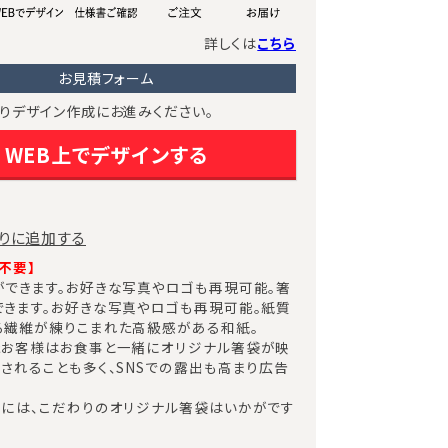
詳しくは
こちら
お見積フォーム
りデザイン作成にお進みください。
WEB上でデザインする
りに追加する
不要】​
できます。お好きな写真やロゴも再現可能。箸
きます。お好きな写真やロゴも再現可能。紙質
る繊維が練りこまれた高級感がある和紙。
たお客様はお食事と一緒にオリジナル箸袋が映
されることも多く、SNSでの露出も高まり広告
舗には、こだわりのオリジナル箸袋はいかがです