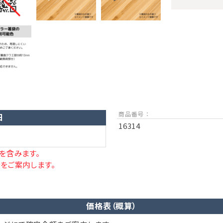
商品番号 ：
日
16314
を含みます。
をご案内します。
価格表（概算）