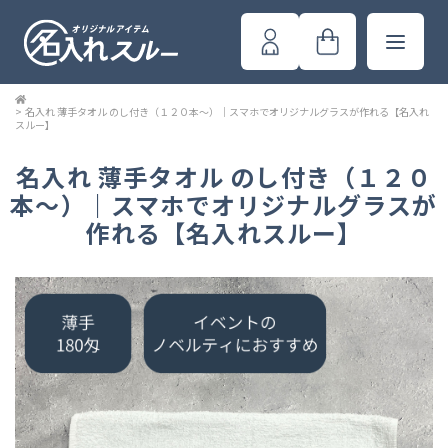
>
名入れ 薄手タオル のし付き（１２０本～）｜スマホでオリジナルグラスが作れる【名入れ
スルー】
名入れ 薄手タオル のし付き（１２０
本～）｜スマホでオリジナルグラスが
作れる【名入れスルー】