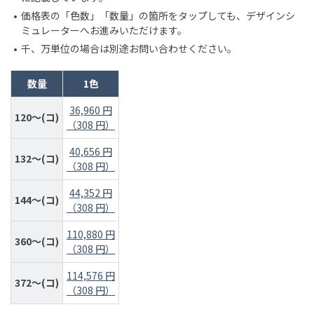
価格表の「色数」「数量」の箇所をタップしても、デザインシ
ミュレーターへお進みいただけます。
千、万単位の場合は別途お問い合わせください。
数量
1色
36,960 円
120～(コ)
（308 円）
40,656 円
132～(コ)
（308 円）
44,352 円
144～(コ)
（308 円）
110,880 円
360～(コ)
（308 円）
114,576 円
372～(コ)
（308 円）