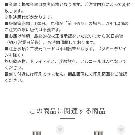
■金額：掲載金額は参考価格となります。ご注文内容によって変動
致します。
※別途版代がかかります。
■版保管期間：180日。 原稿が「前回通り」の場合、2回目以降の
ご注文の際に版代は不要です。
■お届け時期：最終的な校正後承認をいただいてから30日前後
（約21営業日前後）、お時間頂戴しております。
■注意事項：二次元コードは印刷出来かねます。（ダミーデザイ
ンを除く）
熱い飲み物、ドライアイス、炭酸飲料、アルコールは入れないで
ください。
目盛り付近には印刷できません。商品画像にて印刷範囲をご確認
ください。
この商品に関連する商品