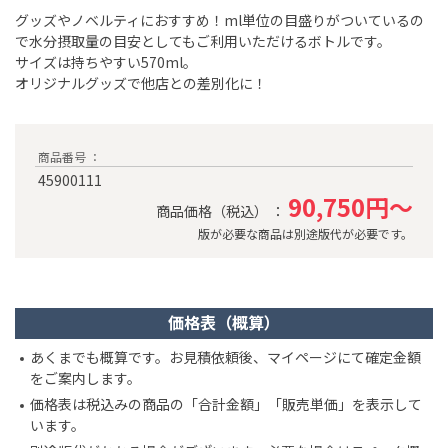
グッズやノベルティにおすすめ！ml単位の目盛りがついているの
で水分摂取量の目安としてもご利用いただけるボトルです。
サイズは持ちやすい570ml。
オリジナルグッズで他店との差別化に！
商品番号 ：
45900111
90,750円～
商品価格（税込） ：
版が必要な商品は別途版代が必要です。
価格表（概算）
あくまでも概算です。お見積依頼後、マイページにて確定金額
をご案内します。
価格表は税込みの商品の「合計金額」「販売単価」を表示して
います。