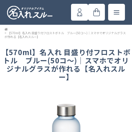
>
【570ml】名入れ 目盛り付フロストボトル ブルー(50コ～)｜スマホでオリジナルグラス
が作れる【名入れスルー】
【570ml】名入れ 目盛り付フロストボ
トル ブルー(50コ～)｜スマホでオリ
ジナルグラスが作れる【名入れスル
ー】