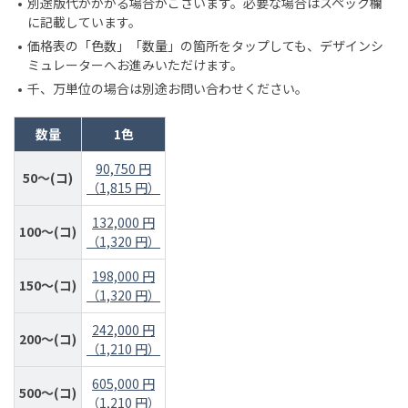
別途版代がかかる場合がございます。必要な場合はスペック欄
に記載しています。
価格表の「色数」「数量」の箇所をタップしても、デザインシ
ミュレーターへお進みいただけます。
千、万単位の場合は別途お問い合わせください。
数量
1色
90,750 円
50～(コ)
（1,815 円）
132,000 円
100～(コ)
（1,320 円）
198,000 円
150～(コ)
（1,320 円）
242,000 円
200～(コ)
（1,210 円）
605,000 円
500～(コ)
（1,210 円）