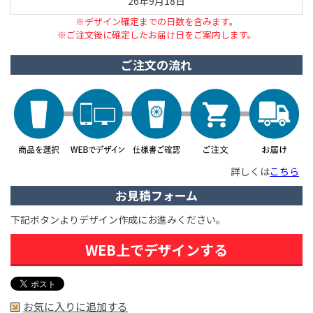
26年9月18日
※デザイン確定までの日数を含みます。
※ご注文後に確定したお届け日をご案内します。
ご注文の流れ
詳しくは
こちら
お見積フォーム
下記ボタンよりデザイン作成にお進みください。
WEB上でデザインする
お気に入りに追加する