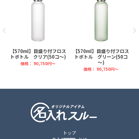
ス
【570ml】目盛り付フロス
【570ml】目盛り付フロス
)
トボトル クリア(50コ～)
トボトル グリーン(50コ
～)
価格：
90,750円～
価格：
90,750円～
トップ