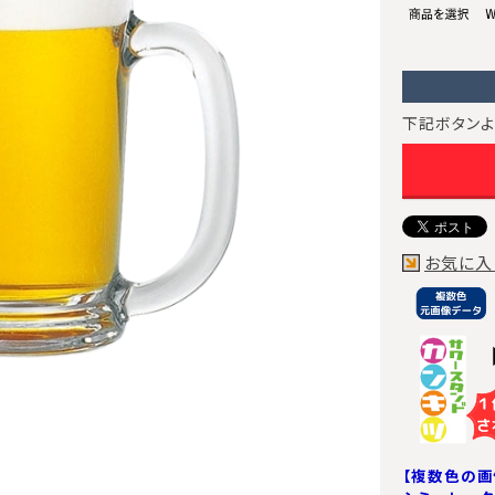
下記ボタンよ
お気に入
【複数色の画