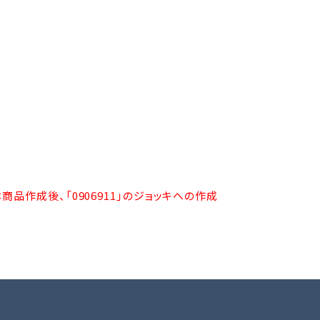
品作成後、「0906911」のジョッキへの作成