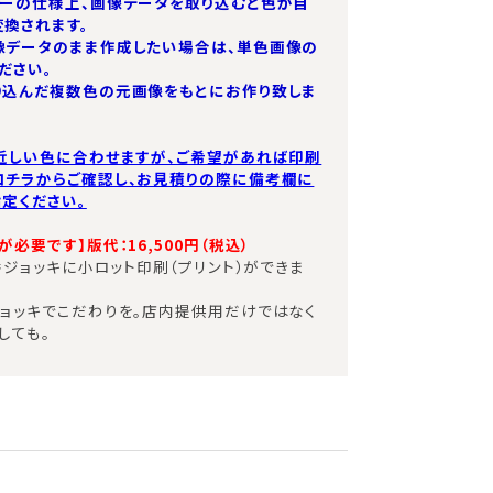
ターの仕様上、画像データを取り込むと色が自
換されます。
像データのまま作成したい場合は、単色画像の
ださい。
り込んだ複数色の元画像をもとにお作り致しま
近しい色に合わせますが、ご希望があれば印刷
コチラからご確認し、お見積りの際に備考欄に
定ください。
必要です】版代：16,500円（税込）​
定番ジョッキに小ロット印刷（プリント）ができま
ョッキでこだわりを。店内提供用だけではなく
しても。