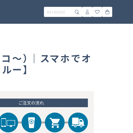
（36コ～）｜スマホでオ
ルー】
ご注文の流れ