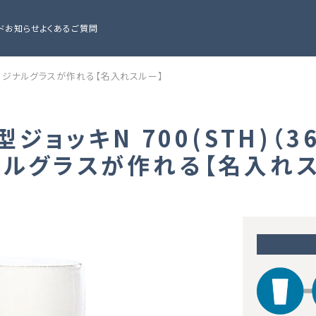
ド
お知らせ
よくあるご質問
ホでオリジナルグラスが作れる【名入れスルー】
型ジョッキN 700(STH)
ナルグラスが作れる【名入れス