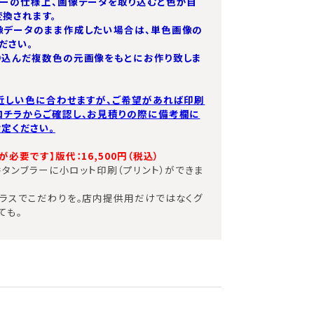
ターの仕様上、画像データを取り込むと色が自
換されます。
像データのまま作成したい場合は、単色画像の
ださい。
り込んだ複数色の元画像をもとにお作り致しま
近しい色に合わせますが、ご希望があれば印刷
コチラからご確認し、お見積りの際に備考欄に
定ください。
必要です】版代：16,500円（税込）​
定番タンブラーに小ロット印刷（プリント）ができま
ラスでこだわりを。店内提供用だけではなくグ
ても。