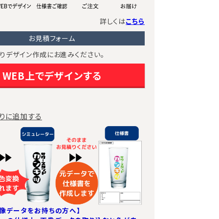
詳しくは
こちら
お見積フォーム
りデザイン作成にお進みください。
WEB上でデザインする
りに追加する
像データをお持ちの方へ】