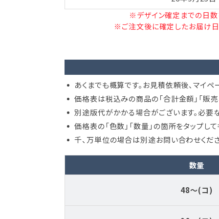
※デザイン確定までの日数
※ご注文後に確定したお届け日
あくまでも概算です。お見積依頼後、マイペ
価格表は税込みの商品の「合計金額」「販売
別途版代がかかる場合がございます。必要な
価格表の「色数」「数量」の箇所をタップし
千、万単位の場合は別途お問い合わせくださ
数量
48～(コ)