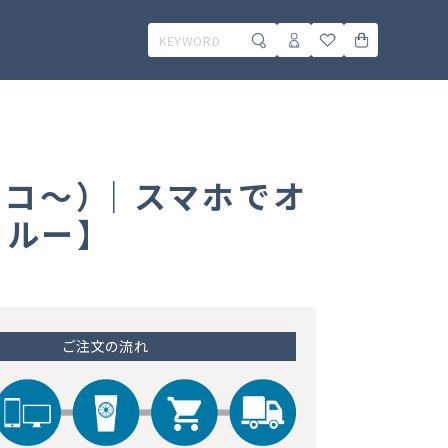
48コ～）｜スマホでオ
ルー】
ご注文の流れ