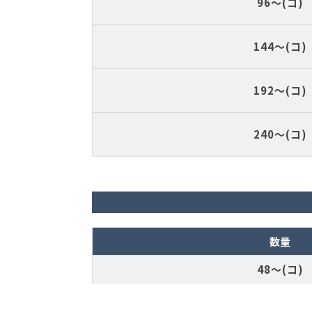
96～(コ)
144～(コ)
192～(コ)
240～(コ)
数量
48～(コ)