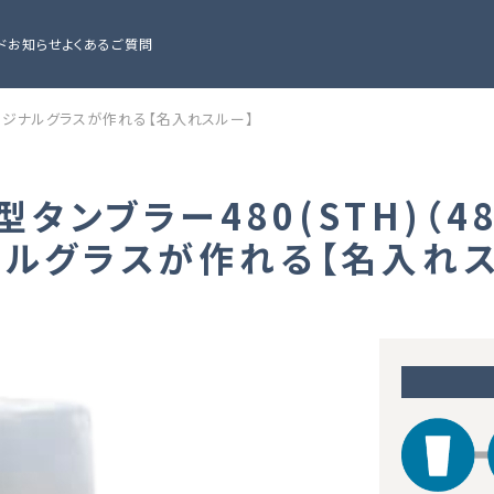
ド
お知らせ
よくあるご質問
でオリジナルグラスが作れる【名入れスルー】
T型タンブラー480(STH)（
ナルグラスが作れる【名入れス