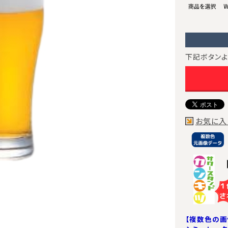
下記ボタンよ
お気に入
【複数色の画