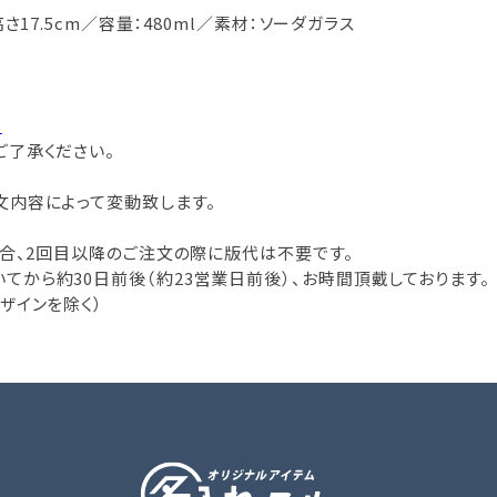
さ17.5cm／容量：480ml／素材：ソーダガラス
。
ご了承ください。
文内容によって変動致します。
場合、2回目以降のご注文の際に版代は不要です。
から約30日前後（約23営業日前後）、お時間頂戴しております。
ザインを除く）