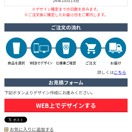
26年10月13日
※デザイン確定までの日数を含みます。
※ご注文後に確定したお届け日をご案内します。
ご注文の流れ
詳しくは
こちら
お見積フォーム
下記ボタンよりデザイン作成にお進みください。
WEB上でデザインする
お気に入りに追加する