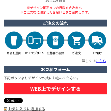
26年10月9日
※デザイン確定までの日数を含みます。
※ご注文後に確定したお届け日をご案内します。
ご注文の流れ
詳しくは
こちら
お見積フォーム
下記ボタンよりデザイン作成にお進みください。
WEB上でデザインする
お気に入りに追加する