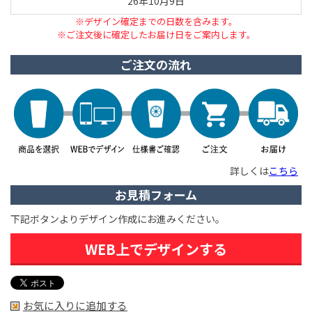
26年10月9日
※デザイン確定までの日数を含みます。
※ご注文後に確定したお届け日をご案内します。
ご注文の流れ
詳しくは
こちら
お見積フォーム
下記ボタンよりデザイン作成にお進みください。
WEB上でデザインする
お気に入りに追加する