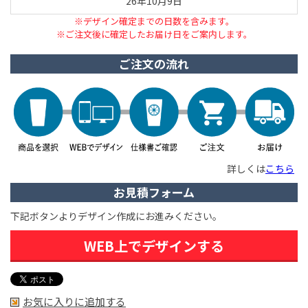
26年10月9日
※デザイン確定までの日数を含みます。
※ご注文後に確定したお届け日をご案内します。
ご注文の流れ
詳しくは
こちら
お見積フォーム
下記ボタンよりデザイン作成にお進みください。
WEB上でデザインする
お気に入りに追加する