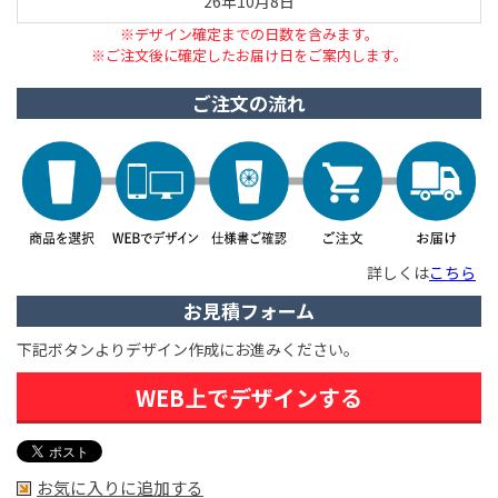
26年10月8日
※デザイン確定までの日数を含みます。
※ご注文後に確定したお届け日をご案内します。
ご注文の流れ
詳しくは
こちら
お見積フォーム
下記ボタンよりデザイン作成にお進みください。
WEB上でデザインする
お気に入りに追加する