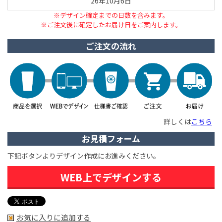
26年10月6日
※デザイン確定までの日数を含みます。
※ご注文後に確定したお届け日をご案内します。
ご注文の流れ
詳しくは
こちら
お見積フォーム
下記ボタンよりデザイン作成にお進みください。
WEB上でデザインする
お気に入りに追加する