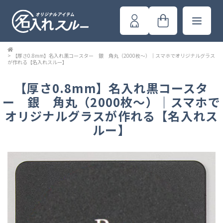
>
【厚さ0.8mm】名入れ黒コースター 銀 角丸（2000枚～）｜スマホでオリジナルグラス
が作れる【名入れスルー】
【厚さ0.8mm】名入れ黒コースタ
ー 銀 角丸（2000枚～）｜スマホで
オリジナルグラスが作れる【名入れス
ルー】