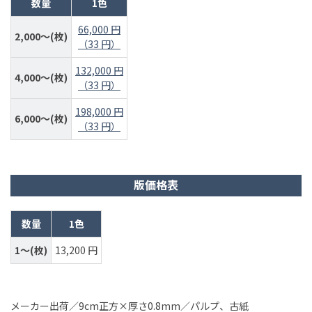
数量
1色
66,000 円
2,000～(枚)
（33 円）
132,000 円
4,000～(枚)
（33 円）
198,000 円
6,000～(枚)
（33 円）
版価格表
数量
1色
1～(枚)
13,200 円
メーカー出荷／9cm正方×厚さ0.8mm／パルプ、古紙