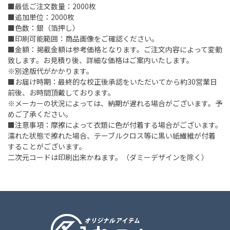
■最低ご注文数量：2000枚
■追加単位：2000枚
■色数：銀（箔押し）
■印刷可能範囲：商品画像をご確認ください。
■金額：掲載金額は参考価格となります。ご注文内容によって変動
致します。お見積り後、詳細な価格はご案内いたします。
※別途版代がかかります。
■お届け時期：最終的な校正後承認をいただいてから約30営業日
前後、お時間頂戴しております。
※メーカーの状況によっては、納期が遅れる場合がございます。予
めご了承ください。
■注意事項：摩擦によって衣類に色が付着する場合がございます。
濡れた状態で擦れた場合、テーブルクロス等に黒い紙繊維が付着
することがございます。
二次元コードは印刷出来かねます。（ダミーデザインを除く）