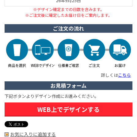
26年9月25日
※デザイン確定までの日数を含みます。
※ご注文後に確定したお届け日をご案内します。
ご注文の流れ
詳しくは
こちら
お見積フォーム
下記ボタンよりデザイン作成にお進みください。
WEB上でデザインする
お気に入りに追加する