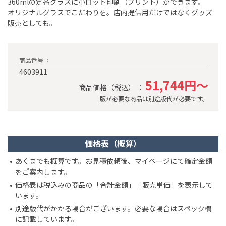
360mlの定番グラスに小ロット印刷（プリント）ができます。
オリジナルグラスでこだわりを。店内提供用だけではなくグッズ
販売としても。
商品番号 ：
4603911
51,744円～
商品価格（税込） ：
版が必要な商品は別途版代が必要です。
価格表（概算）
あくまでも概算です。お見積依頼後、マイページにて確定金額
をご案内します。
価格表は税込みの商品の「合計金額」「販売単価」を表示して
います。
別途版代がかかる場合がございます。必要な場合はスペック欄
に記載しています。