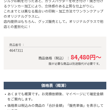
シルク印刷を行ったあと、ガラスパウダーを吹き付け・焼き付け
るクリンカー加工により、立体感のある上質な仕上がりに。
これまでとは異なる風合いの印刷・加工方法でワンランクアップ
のオリジナルグラスに。
店内提供はもちろん、グッズ販売として。オリジナルグラスで他
店との差別化に！
商品番号 ：
4647311
84,480円～
商品価格（税込） ：
版が必要な商品は別途版代が必要です。
価格表（概算）
あくまでも概算です。お見積依頼後、マイページにて確定金額
をご案内します。
価格表は税込みの商品の「合計金額」「販売単価」を表示して