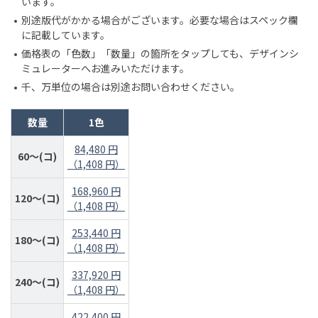
います。
別途版代がかかる場合がございます。必要な場合はスペック欄
に記載しています。
価格表の「色数」「数量」の箇所をタップしても、デザインシ
ミュレーターへお進みいただけます。
千、万単位の場合は別途お問い合わせください。
数量
1色
84,480 円
60～(コ)
（1,408 円）
168,960 円
120～(コ)
（1,408 円）
253,440 円
180～(コ)
（1,408 円）
337,920 円
240～(コ)
（1,408 円）
422,400 円