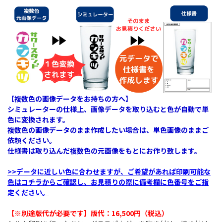
【複数色の画像データをお持ちの方へ】
シミュレーターの仕様上、画像データを取り込むと色が自動で単
色に変換されます。
複数色の画像データのまま作成したい場合は、単色画像のままご
依頼ください。
仕様書は取り込んだ複数色の元画像をもとにお作り致します。
>>データに近しい色に合わせますが、ご希望があれば印刷可能な
色はコチラからご確認し、お見積りの際に備考欄に色番号をご指
定ください。
【※別途版代が必要です】版代：16,500円（税込）​