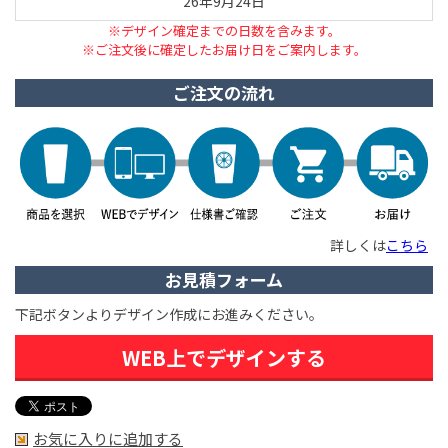
26年9月24日
※デザイン確定までの日数を含みます。
※ご注文後に確定したお届け日をご案内します。
ご注文の流れ
詳しくは
こちら
お見積フォーム
下記ボタンよりデザイン作成にお進みください。
WEB上でデザインする
お気に入りに追加する