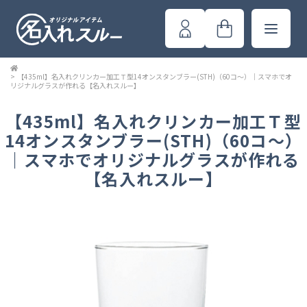
>
【435ml】名入れクリンカー加工Ｔ型14オンスタンブラー(STH)（60コ～）｜スマホでオ
リジナルグラスが作れる【名入れスルー】
【435ml】名入れクリンカー加工Ｔ型
14オンスタンブラー(STH)（60コ～）
｜スマホでオリジナルグラスが作れる
【名入れスルー】