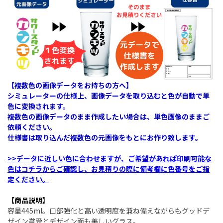
【複数色の画像データをお持ちの方へ】
シミュレーターの仕様上、画像データを取り込むと色が自動で単
色に変換されます。
複数色の画像データのまま作成したい場合は、単色画像のままご
依頼ください。
仕様書は取り込んだ複数色の元画像をもとにお作り致します。
>>データに近しい色に合わせますが、ご希望があれば印刷可能な
色はコチラからご確認し、お見積りの際に備考欄に色番号をご指
定ください。
【商品説明】
容量445ml。口部強化と高い透明度を兼ね備えながらもグッドデ
ザイン賞受とデザイン面も美しいグラス。