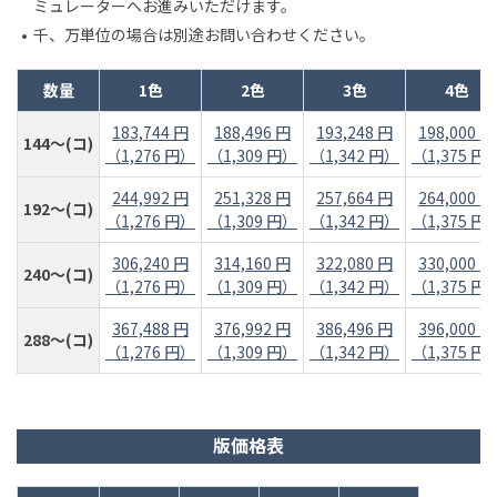
ミュレーターへお進みいただけます。
千、万単位の場合は別途お問い合わせください。
数量
1色
2色
3色
4色
183,744 円
188,496 円
193,248 円
198,000 円
144～(コ)
（1,276 円）
（1,309 円）
（1,342 円）
（1,375 円
244,992 円
251,328 円
257,664 円
264,000 円
192～(コ)
（1,276 円）
（1,309 円）
（1,342 円）
（1,375 円
306,240 円
314,160 円
322,080 円
330,000 円
240～(コ)
（1,276 円）
（1,309 円）
（1,342 円）
（1,375 円
367,488 円
376,992 円
386,496 円
396,000 円
288～(コ)
（1,276 円）
（1,309 円）
（1,342 円）
（1,375 円
版価格表