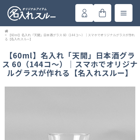
>
【60ml】名入れ「天開」日本酒グラス 60（144コ～）｜スマホでオリジナルグラスが作れ
る【名入れスルー】
【60ml】名入れ「天開」日本酒グラ
ス 60（144コ～）｜スマホでオリジナ
ルグラスが作れる【名入れスルー】