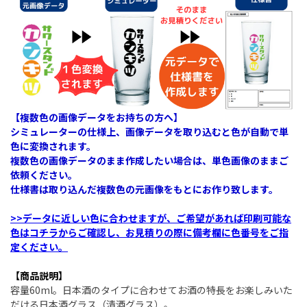
【複数色の画像データをお持ちの方へ】
シミュレーターの仕様上、画像データを取り込むと色が自動で単
色に変換されます。
複数色の画像データのまま作成したい場合は、単色画像のままご
依頼ください。
仕様書は取り込んだ複数色の元画像をもとにお作り致します。
>>データに近しい色に合わせますが、ご希望があれば印刷可能な
色はコチラからご確認し、お見積りの際に備考欄に色番号をご指
定ください。
【商品説明】
容量60ml。日本酒のタイプに合わせてお酒の特長をお楽しみいた
だける日本酒グラス（清酒グラス）。