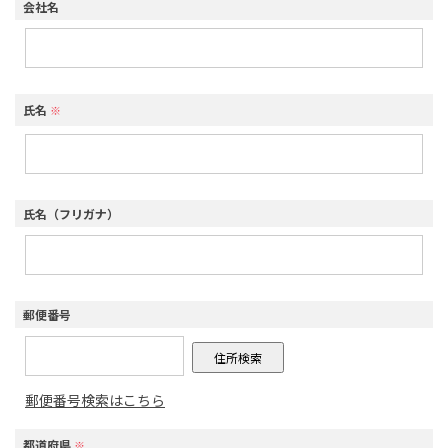
会社名
氏名
※
氏名（フリガナ）
郵便番号
郵便番号検索はこちら
都道府県
※