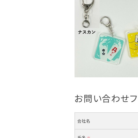
お問い合わせフ
会社名
氏名
※