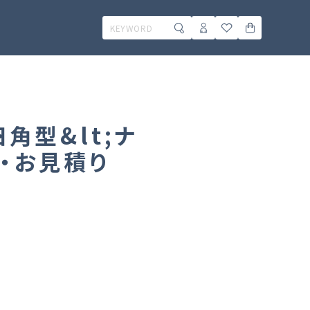
角型&lt;ナ
せ・お見積り