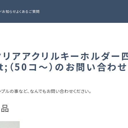
ド
お知らせ
よくあるご質問
クリアアクリルキーホルダー四
t;（50コ～）のお問い合わ
ンプルの事など、なんでもお問い合わせください。
商品