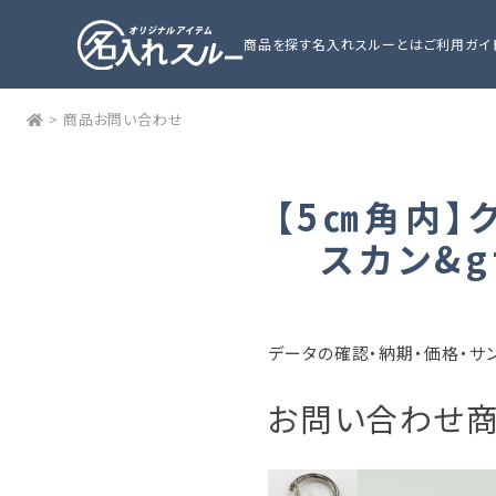
商品を探す
名入れスルーとは
ご利用ガイ
>
商品お問い合わせ
【5㎝角内】
スカン&g
データの確認・納期・価格・サ
お問い合わせ