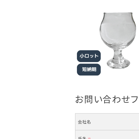
お問い合わせフ
会社名
氏名
※