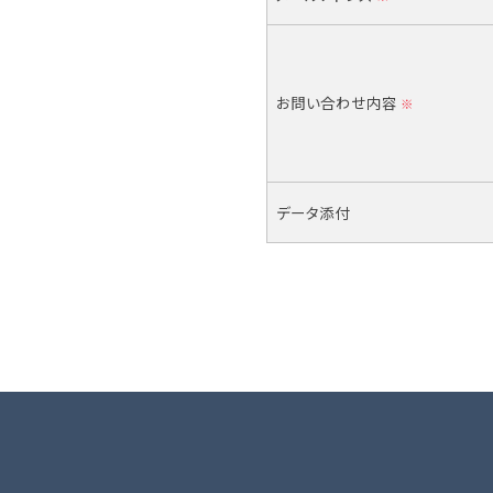
お問い合わせ内容
※
データ添付