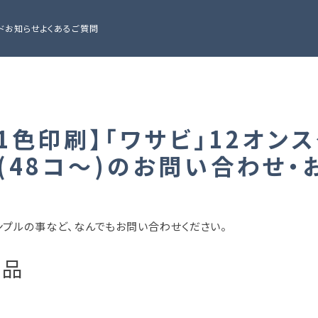
ド
お知らせ
よくあるご質問
l/1色印刷】「ワサビ」12オン
O)(48コ～)のお問い合わせ・
ンプルの事など、なんでもお問い合わせください。
商品