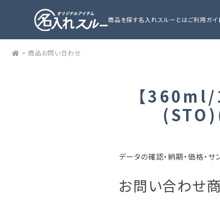
商品を探す
名入れスルーとは
ご利用ガイ
>
商品お問い合わせ
【360m
(ST
データの確認・納期・価格・サ
お問い合わせ