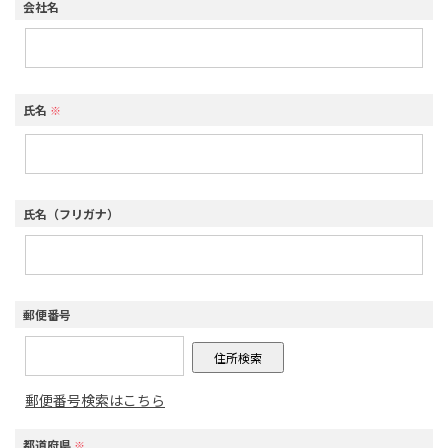
会社名
氏名
※
氏名（フリガナ）
郵便番号
郵便番号検索はこちら
都道府県
※