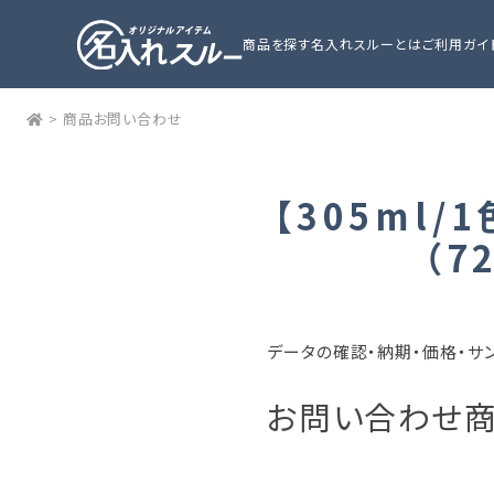
商品を探す
名入れスルーとは
ご利用ガイ
>
商品お問い合わせ
【305ml/
（7
データの確認・納期・価格・サ
お問い合わせ