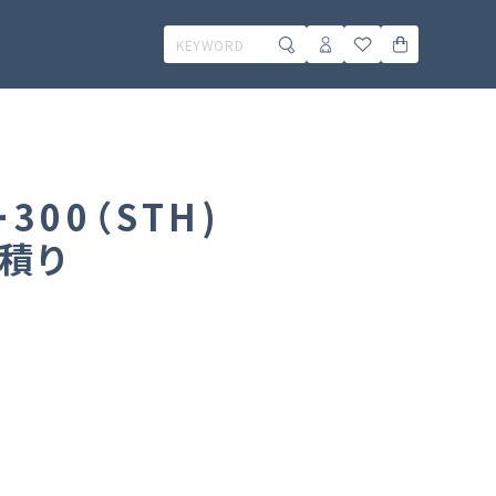
300（STH)
見積り