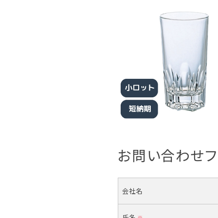
お問い合わせフ
会社名
氏名
※