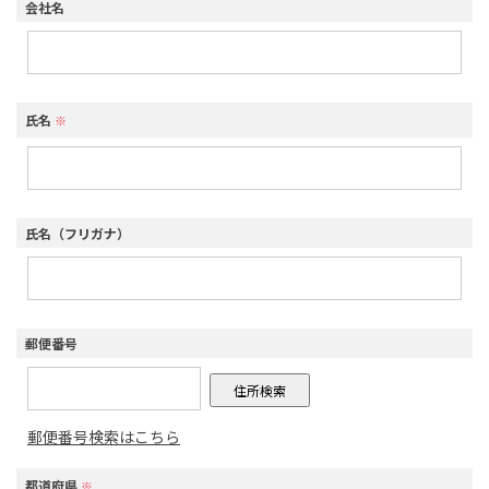
会社名
氏名
※
氏名（フリガナ）
郵便番号
郵便番号検索はこちら
都道府県
※