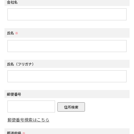
会社名
氏名
※
氏名（フリガナ）
郵便番号
郵便番号検索はこちら
都道府県
※