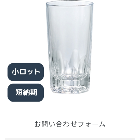
お問い合わせフォーム