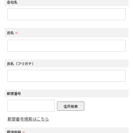
会社名
氏名
※
氏名（フリガナ）
郵便番号
郵便番号検索はこちら
都道府県
※