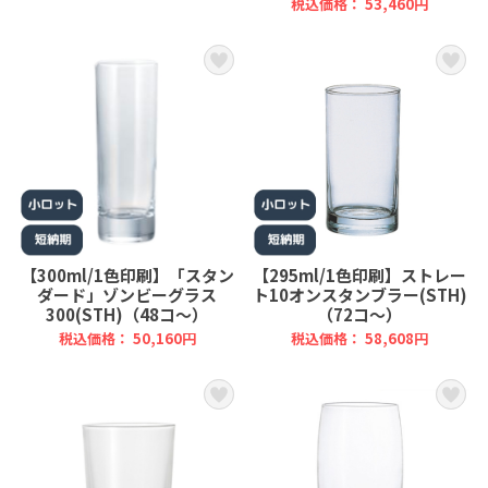
税込価格： 53,460円
【300ml/1色印刷】「スタン
【295ml/1色印刷】ストレー
ダード」ゾンビーグラス
ト10オンスタンブラー(STH)
300(STH)（48コ～）
（72コ～）
税込価格： 50,160円
税込価格： 58,608円