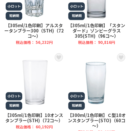
【305ml/1色印刷】アルスタ
【305ml/1色印刷】「スタン
ータンブラー300（STH)（72
ダード」ゾンビーグラス
コ～）
305(STH)（96コ～）
税込価格： 56,232円
税込価格： 90,816円
【305ml/1色印刷】10オンス
【300ml/1色印刷】Ｃ型10オ
タンブラー(STH)（72コ～）
ンスタンブラー(STO)（60コ
～）
税込価格： 60,192円