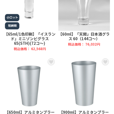
【65ml/1色印刷】「イスラン
【60ml】「天開」日本酒グラ
ド」ミニゾンビグラス
ス 60（144コ～）
65(STH)(72コ～)
税込価格： 76,032円
税込価格： 62,568円
【650ml】アルミタンブラー
【900ml】アルミタンブラー