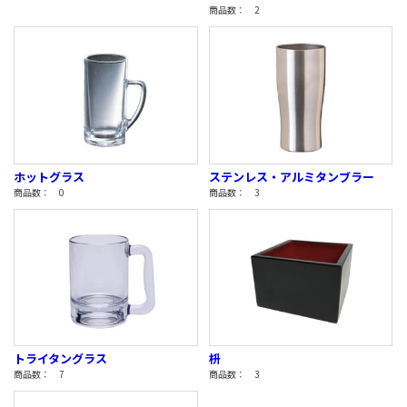
商品数： 2
ホットグラス
ステンレス・アルミタンブラー
商品数： 0
商品数： 3
トライタングラス
枡
商品数： 7
商品数： 3