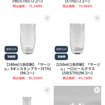
345(STH)(72コ～)
(STH)(72コ～)
税込価格： 75,240円
税込価格： 70,488円
【240ml/1色印刷】「サージ
【150ml/1色印刷】「サージ
ュ」8オンスタンブラー(STH)
ュ」一口ビールグラス
(96コ～)
150(STH)(96コ～)
税込価格： 92,928円
税込価格： 89,760円