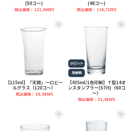
(50コ～)
(48コ～)
税込価格： 121,000円
税込価格： 126,720円
【115ml】「天開」一口ビー
【435ml/1色印刷】Ｔ型14オ
ルグラス（120コ～）
ンスタンブラー(STH)（60コ
～）
税込価格： 58,080円
税込価格： 51,480円