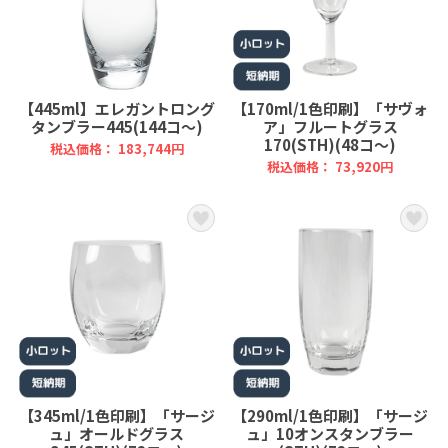
【445ml】エレガントロング
【170ml/1色印刷】「サヴォ
タンブラー445(144コ～)
ア」フルートグラス
170(STH)(48コ～)
税込価格： 183,744円
税込価格： 73,920円
【345ml/1色印刷】「サージ
【290ml/1色印刷】「サージ
ュ」オールドグラス
ュ」10オンスタンブラー