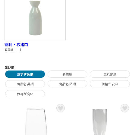
徳利・お猪口
商品数： 4
並び順：
おすすめ順
新着順
売れ筋順
商品名 昇順
商品名 降順
価格が安い
価格が高い