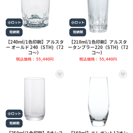
【240ml/1色印刷】アルスタ
【210ml/1色印刷】アルスタ
ー オールド 240（STH)（72
ータンブラー220（STH)（72
コ～）
コ～）
税込価格： 55,440円
税込価格： 55,440円
【250ml/1色印刷】8オンス
【360ml】エレガント12オン