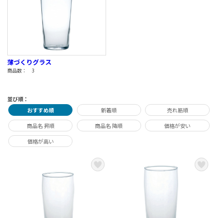
薄づくりグラス
商品数： 3
並び順：
おすすめ順
新着順
売れ筋順
商品名 昇順
商品名 降順
価格が安い
価格が高い