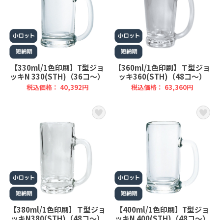
【330ml/1色印刷】T型ジョ
【360ml/1色印刷】Ｔ型ジョ
ッキN 330(STH)（36コ～）
ッキ360(STH)（48コ～）
税込価格： 40,392円
税込価格： 63,360円
【380ml/1色印刷】Ｔ型ジョ
【400ml/1色印刷】T型ジョ
ッキN380(STH)（48コ～）
ッキN 400(STH)（48コ～）