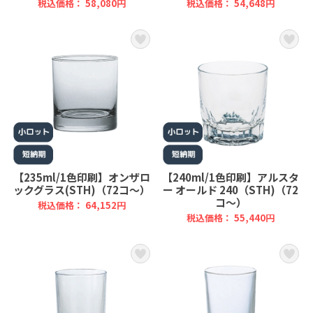
税込価格： 58,080円
税込価格： 54,648円
【235ml/1色印刷】オンザロ
【240ml/1色印刷】アルスタ
ックグラス(STH)（72コ～）
ー オールド 240（STH)（72
コ～）
税込価格： 64,152円
税込価格： 55,440円