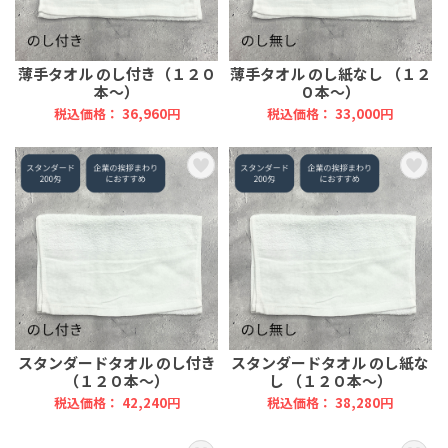
薄手タオル のし付き（１２０
薄手タオル のし紙なし （１２
本～）
０本～）
税込価格： 36,960円
税込価格： 33,000円
スタンダードタオル のし付き
スタンダードタオル のし紙な
（１２０本～）
し （１２０本～）
税込価格： 42,240円
税込価格： 38,280円