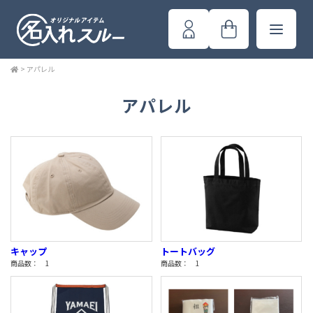
>
アパレル
アパレル
キャップ
トートバッグ
商品数： 1
商品数： 1