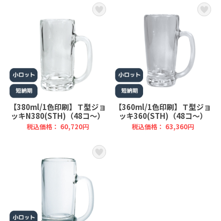
【380ml/1色印刷】Ｔ型ジョ
【360ml/1色印刷】Ｔ型ジョ
ッキN380(STH)（48コ～）
ッキ360(STH)（48コ～）
税込価格： 60,720円
税込価格： 63,360円