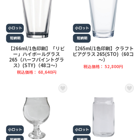
【266ml/1色印刷】「リビ
【265ml/1色印刷】クラフト
ー」ハイボールグラス
ビアグラス 265(STO)（60コ
265（ハーフパイントグラ
～）
ス）(STY)（48コ～）
税込価格： 52,800円
税込価格： 68,640円