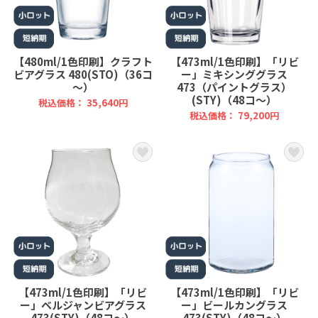
【480ml/1色印刷】クラフト
【473ml/1色印刷】「リビ
ビアグラス 480(STO)（36コ
ー」ミキシンググラス
～）
473（パイントグラス）
(STY)（48コ～）
税込価格： 35,640円
税込価格： 79,200円
【473ml/1色印刷】「リビ
【473ml/1色印刷】「リビ
ー」ベルジャンビアグラス
ー」ビールカングラス
473(STY)（48コ～）
473(STY)（48コ～）