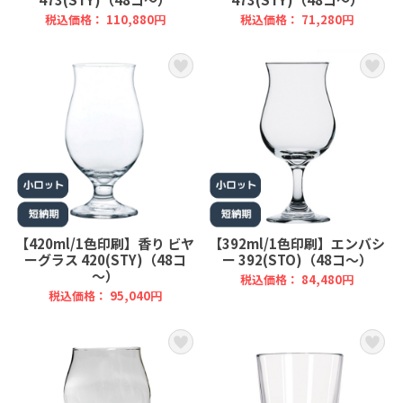
税込価格： 110,880円
税込価格： 71,280円
【420ml/1色印刷】香り ビヤ
【392ml/1色印刷】エンバシ
ーグラス 420(STY)（48コ
ー 392(STO)（48コ～）
～）
税込価格： 84,480円
税込価格： 95,040円