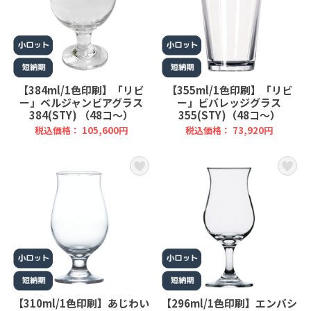
【384ml/1色印刷】「リビ
【355ml/1色印刷】「リビ
ー」ベルジャンビアグラス
ー」ビバレッジグラス
384(STY) （48コ～）
355(STY)（48コ～）
税込価格： 105,600円
税込価格： 73,920円
【310ml/1色印刷】あじわい
【296ml/1色印刷】エンバシ