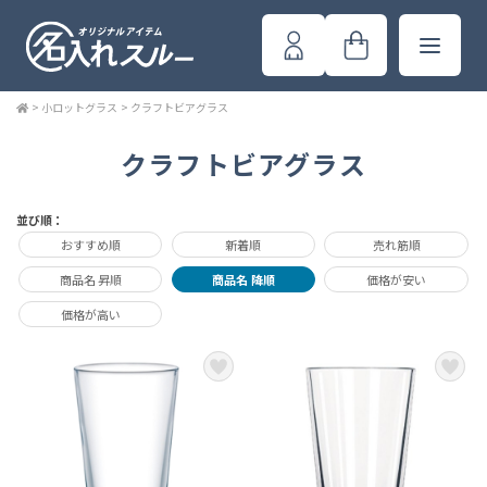
>
小ロットグラス
>
クラフトビアグラス
クラフトビアグラス
並び順：
おすすめ順
新着順
売れ筋順
商品名 昇順
商品名 降順
価格が安い
価格が高い