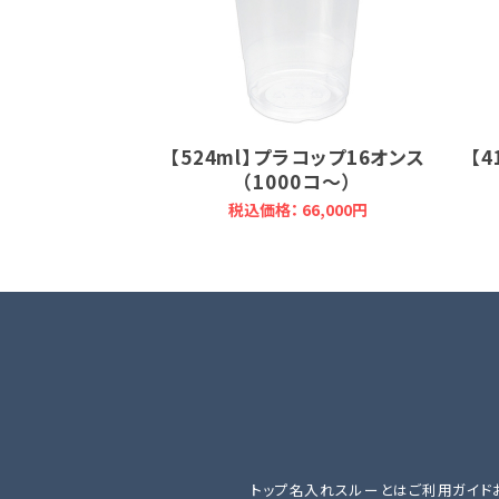
【524ml】プラコップ16オンス
【
（1000コ～）
税込価格： 66,000円
トップ
名入れスルーとは
ご利用ガイド