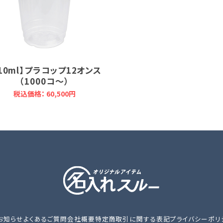
410ml】プラコップ12オンス
（1000コ～）
税込価格： 60,500円
お知らせ
よくあるご質問
会社概要
特定商取引に関する表記
プライバシーポリ