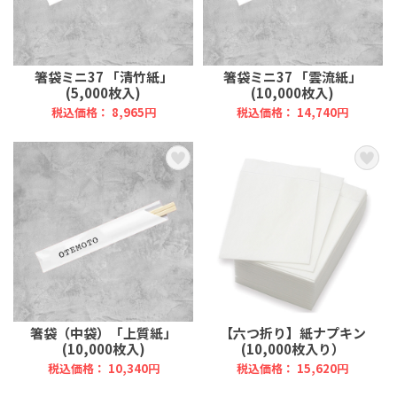
箸袋ミニ37 「清竹紙」
箸袋ミニ37 「雲流紙」
(5,000枚入)
(10,000枚入)
税込価格： 8,965円
税込価格： 14,740円
箸袋（中袋）「上質紙」
【六つ折り】紙ナプキン
(10,000枚入)
(10,000枚入り）
税込価格： 10,340円
税込価格： 15,620円