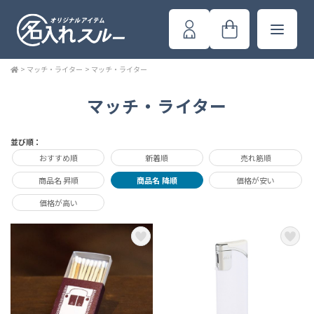
>
マッチ・ライター
>
マッチ・ライター
マッチ・ライター
並び順：
おすすめ順
新着順
売れ筋順
商品名 昇順
商品名 降順
価格が安い
価格が高い