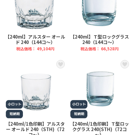
【240ml】アルスター オール
【240ml】Ｔ型ロックグラス
ド 240（144コ～）
240（144コ～）
税込価格： 49,104円
税込価格： 66,528円
【240ml/1色印刷】アルスタ
【240ml/1色印刷】Ｔ型ロッ
ー オールド 240（STH)（72
クグラス 240(STH)（72コ
コ～）
～）