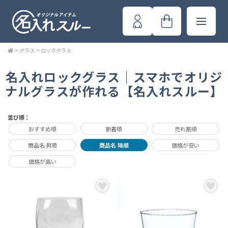
>
グラス
>
ロックグラス
名入れロックグラス｜スマホでオリジ
ナルグラスが作れる【名入れスルー】
並び順：
おすすめ順
新着順
売れ筋順
商品名 昇順
商品名 降順
価格が安い
価格が高い