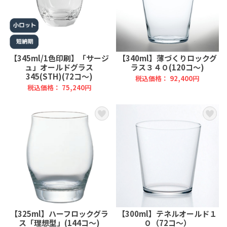
【345ml/1色印刷】「サージ
【340ml】薄づくりロックグ
ュ」オールドグラス
ラス３４０(120コ～)
345(STH)(72コ～)
税込価格： 92,400円
税込価格： 75,240円
【325ml】ハーフロックグラ
【300ml】テネルオールド１
ス「理想型」(144コ～)
０（72コ～）