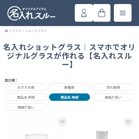
>
グラス
>
ショットグラス
名入れショットグラス｜スマホでオリ
ジナルグラスが作れる【名入れスル
ー】
並び順：
おすすめ順
新着順
売れ筋順
商品名 昇順
商品名 降順
価格が安い
価格が高い