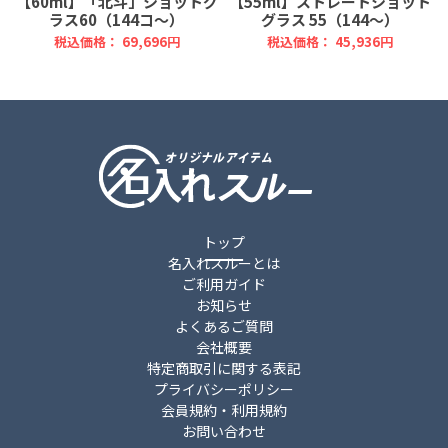
【60ml】「北斗」ショットグ
【55ml】ストレートショット
ラス60（144コ～）
グラス 55（144～）
税込価格： 69,696円
税込価格： 45,936円
トップ
名入れスルーとは
ご利用ガイド
お知らせ
よくあるご質問
会社概要
特定商取引に関する表記
プライバシーポリシー
会員規約・利用規約
お問い合わせ