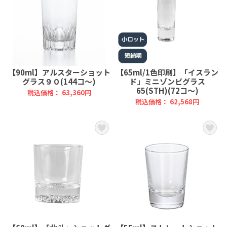
【90ml】アルスターショット
【65ml/1色印刷】「イスラン
グラス９０(144コ～)
ド」ミニゾンビグラス
65(STH)(72コ～)
税込価格： 63,360円
税込価格： 62,568円