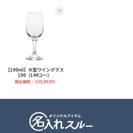
【190ml】Ｒ型ワイングラス
190（144コ～）
税込価格： 123,552円