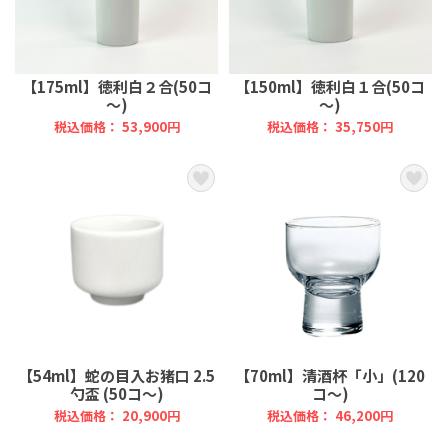
【175ml】徳利白２合(50コ
【150ml】徳利白１合(50コ
～)
～)
税込価格： 53,900円
税込価格： 35,750円
【54ml】蛇の目入お猪口 2.5
【70ml】清酒杯「小」(120
勺盃 (50コ～)
コ～)
税込価格： 20,900円
税込価格： 46,200円