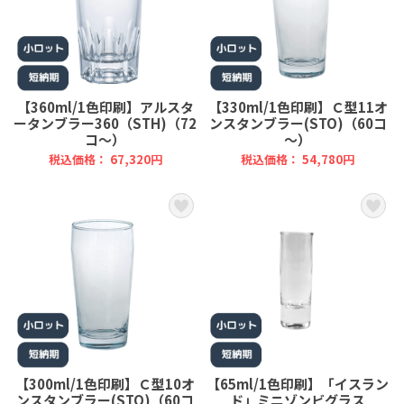
【360ml/1色印刷】アルスタ
【330ml/1色印刷】Ｃ型11オ
ータンブラー360（STH)（72
ンスタンブラー(STO)（60コ
コ～）
～）
税込価格： 67,320円
税込価格： 54,780円
【300ml/1色印刷】Ｃ型10オ
【65ml/1色印刷】「イスラン
ンスタンブラー(STO)（60コ
ド」ミニゾンビグラス