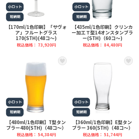
【170ml/1色印刷】「サヴォ
【435ml/1色印刷】クリンカ
ア」フルートグラス
ー加工Ｔ型14オンスタンブラ
170(STH)(48コ～)
ー(STH)（60コ～)
税込価格： 73,920円
税込価格： 84,480円
【480ml/1色印刷】T型タン
【360ml/1色印刷】E型タン
ブラー480(STH)（48コ～）
ブラー 360(STH)（48コ～）
税込価格： 54,384円
税込価格： 51,744円