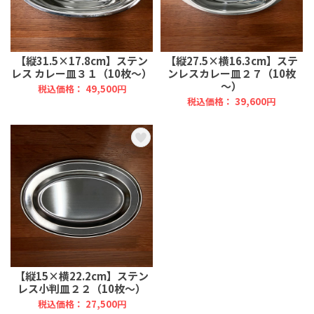
【縦31.5×17.8cm】ステン
【縦27.5×横16.3cm】ステ
レス カレー皿３１（10枚～）
ンレスカレー皿２７（10枚
～）
税込価格： 49,500円
税込価格： 39,600円
【縦15×横22.2cm】ステン
レス小判皿２２（10枚～）
税込価格： 27,500円