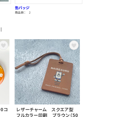
缶バッジ
商品数： 2
|
00コ
レザーチャーム スクエア型
フルカラー印刷 ブラウン（50