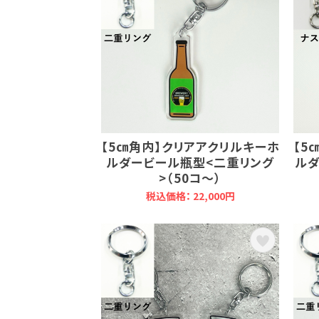
【5㎝角内】クリアアクリルキーホ
【5
ルダービール瓶型<二重リング
ルダ
>（50コ～）
税込価格： 22,000円