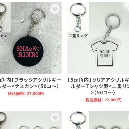
㎝角内】ブラックアクリルキー
【5㎝角内】クリアアクリル
ルダー<ナスカン>（50コ～）
ルダーTシャツ型<二重リ
>（50コ～）
税込価格： 27,500円
税込価格： 22,000円