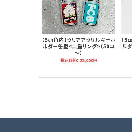
【5㎝角内】クリアアクリルキーホ
【5
ルダー缶型<二重リング>（50コ
ルダ
～）
税込価格： 22,000円