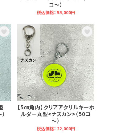
コ～）
税込価格： 55,000円
ド型
【5㎝角内】クリアアクリルキーホ
～）
ルダー丸型<ナスカン>（50コ
～）
税込価格： 22,000円