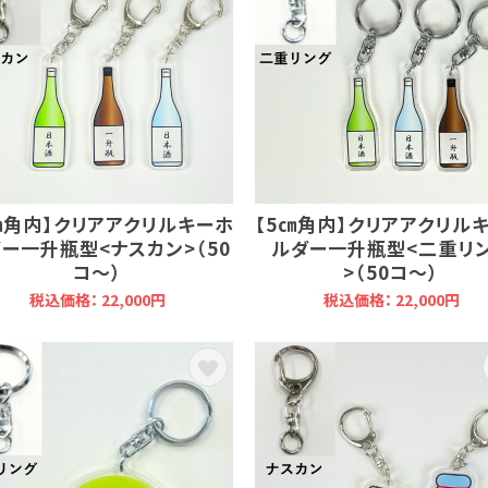
㎝角内】クリアアクリルキーホ
【5㎝角内】クリアアクリル
ー一升瓶型<ナスカン>（50
ルダー一升瓶型<二重リ
コ～）
>（50コ～）
税込価格： 22,000円
税込価格： 22,000円