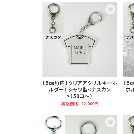
【5㎝角内】クリアアクリルキーホ
【5
ルダーTシャツ型<ナスカン
ホ
>（50コ～）
税込価格： 22,000円