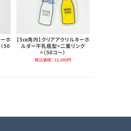
キーホ
【5㎝角内】クリアアクリルキーホ
（50
ルダー牛乳瓶型<二重リング
>（50コ～）
税込価格： 22,000円