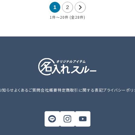
1
2
1件～20件 (全28件)
次
の
20
件
お知らせ
よくあるご質問
会社概要
特定商取引に関する表記
プライバシーポリ