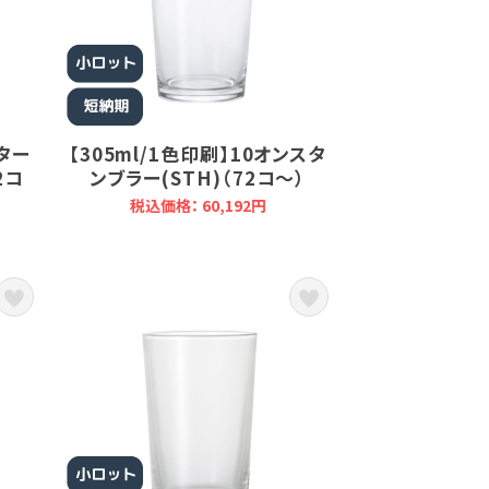
スター
【305ml/1色印刷】10オンスタ
2コ
ンブラー(STH)（72コ～）
税込価格： 60,192円