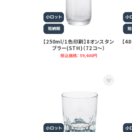
【250ml/1色印刷】8オンスタン
【4
ブラー(STH)（72コ～）
税込価格： 59,400円