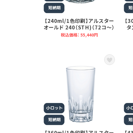
【240ml/1色印刷】アルスター
【3
オールド 240（STH)（72コ～）
タ
税込価格： 55,440円
【360ml/1色印刷】アルスター
【4