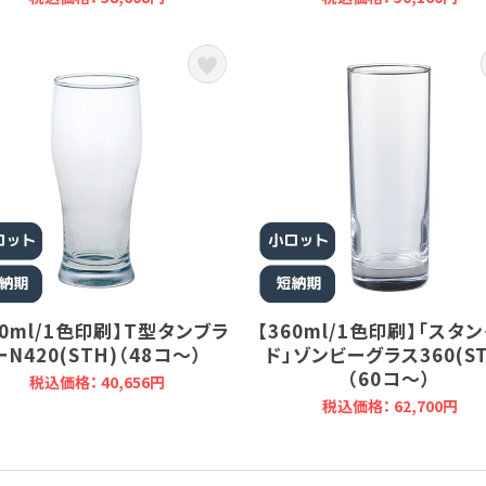
20ml/1色印刷】T型タンブラ
【360ml/1色印刷】「スタ
ーN420(STH)（48コ～）
ド」ゾンビーグラス360(ST
（60コ～）
税込価格： 40,656円
税込価格： 62,700円