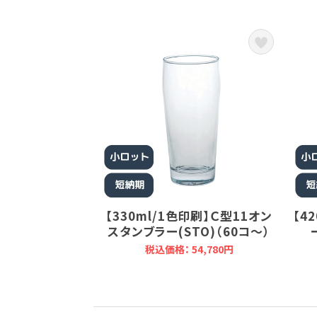
【330ml/1色印刷】Ｃ型11オン
【4
スタンブラー(STO)（60コ～）
税込価格： 54,780円