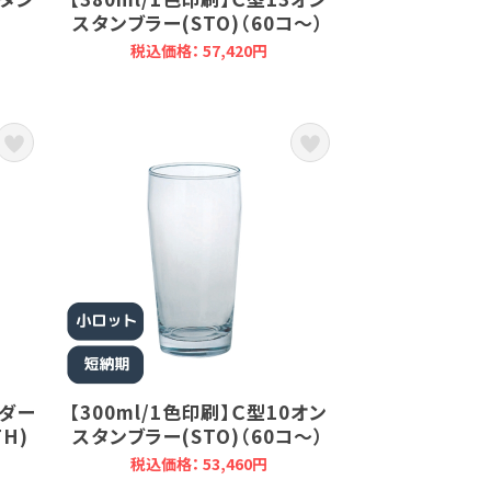
)
スタンブラー(STO)（60コ～）
税込価格： 57,420円
ンダー
【300ml/1色印刷】Ｃ型10オン
H)
スタンブラー(STO)（60コ～）
税込価格： 53,460円