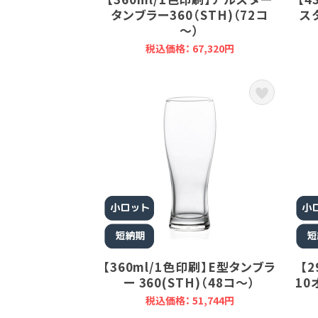
タンブラー360（STH)（72コ
ス
～）
税込価格： 67,320円
【360ml/1色印刷】E型タンブラ
【
ー 360(STH)（48コ～）
10
税込価格： 51,744円