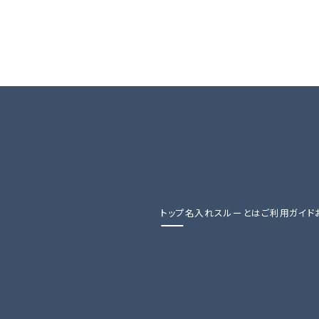
トップ
名入れスルーとは
ご利用ガイド