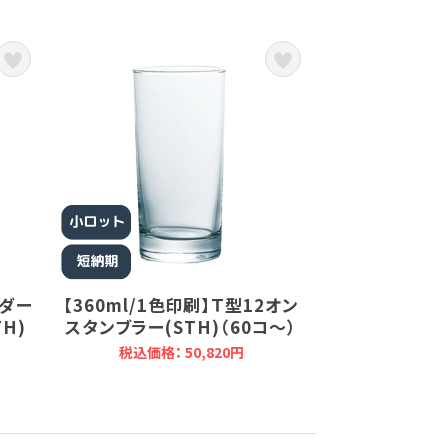
ンダー
【360ml/1色印刷】Ｔ型12オン
H)
スタンブラー(STH)（60コ～）
税込価格： 50,820円