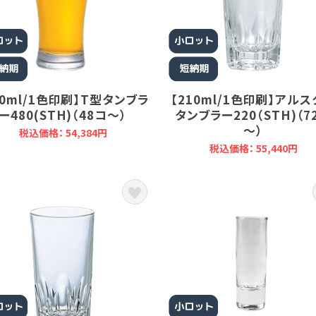
80ml/1色印刷】T型タンブラ
【210ml/1色印刷】アル
ー480(STH)（48コ～）
タンブラー220（STH)（7
～）
税込価格： 54,384円
税込価格： 55,440円