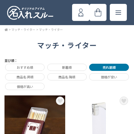
>
マッチ・ライター
>
マッチ・ライター
マッチ・ライター
並び順：
おすすめ順
新着順
売れ筋順
商品名 昇順
商品名 降順
価格が安い
価格が高い